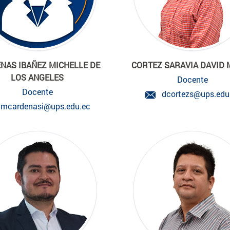
NAS IBAÑEZ MICHELLE DE
CORTEZ SARAVIA DAVID
LOS ANGELES
Docente
Docente
dcortezs@ups.edu
mcardenasi@ups.edu.ec