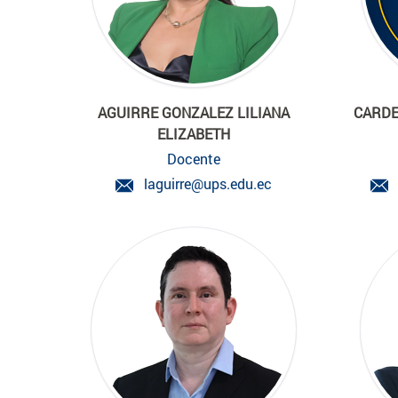
AGUIRRE GONZALEZ LILIANA
CARDE
ELIZABETH
Docente
laguirre@ups.edu.ec