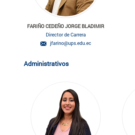
FARIÑO CEDEÑO JORGE BLADIMIR
Director de Carrera
jfarino@ups.edu.ec
Administrativos