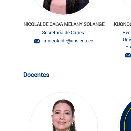
NICOLALDE CALVA MELANY SOLANGE
KUONQU
Secretaria de Carrera
Res
Uni
mnicolalde@ups.edu.ec
Pr
Docentes