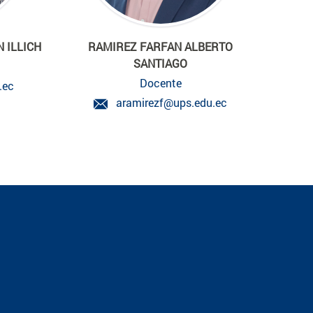
 ILLICH
RAMIREZ FARFAN ALBERTO
SANTIAGO
Docente
.ec
aramirezf@ups.edu.ec