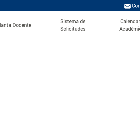
Cor
Sistema de
Calendar
lanta Docente
Solicitudes
Académi