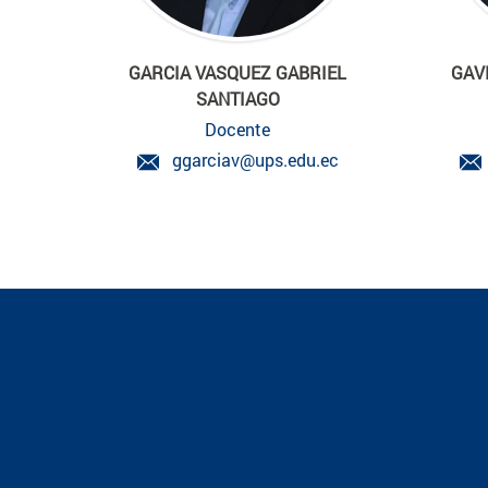
GARCIA VASQUEZ GABRIEL
GAV
SANTIAGO
Docente
ggarciav@ups.edu.ec