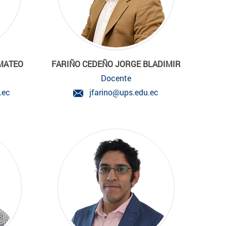
 MATEO
FARIÑO CEDEÑO JORGE BLADIMIR
Docente
.ec
jfarino@ups.edu.ec